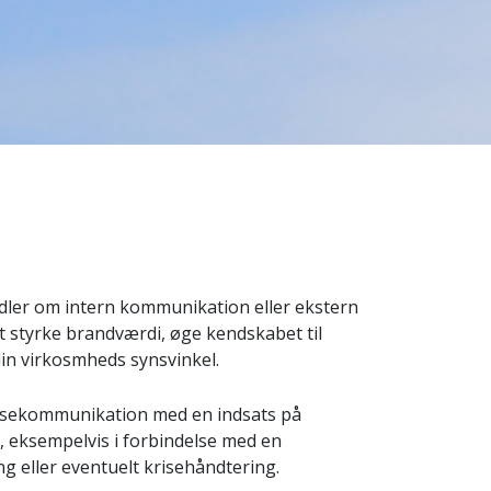
dler om intern kommunikation eller ekstern
t styrke brandværdi, øge kendskabet til
din virkosmheds synsvinkel.
essekommunikation med en indsats på
, eksempelvis i forbindelse med en
 eller eventuelt krisehåndtering.