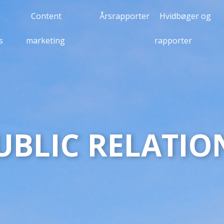
Content
Årsrapporter
Hvidbøger og
s
marketing
rapporter
UBLIC RELATIO