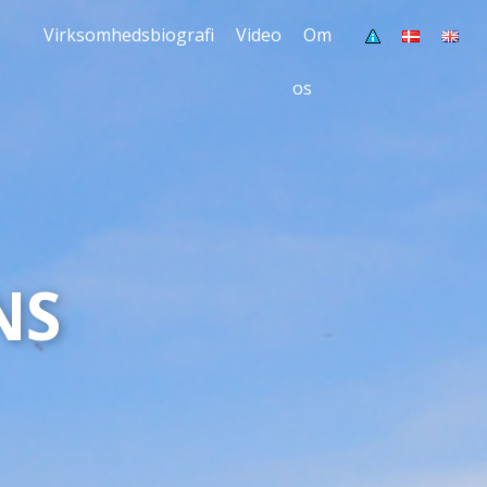
Virksomhedsbiografi
Video
Om
os
NS