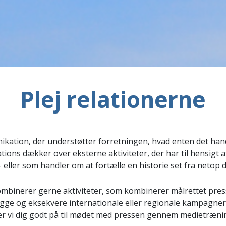
Plej relationerne
ation, der understøtter forretningen, hvad enten det han
ions dækker over eksterne aktiviteter, der har til hensigt a
eller som handler om at fortælle en historie set fra netop 
kombinerer gerne aktiviteter, som kombinerer målrettet pr
ægge og eksekvere internationale eller regionale kampagner
er vi dig godt på til mødet med pressen gennem medietræning