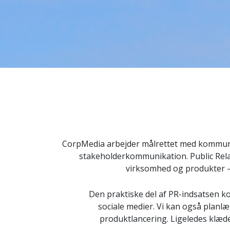
CorpMedia arbejder målrettet med kommunik
stakeholderkommunikation. Public Relat
virksomhed og produkter – 
Den praktiske del af PR-indsatsen 
sociale medier. Vi kan også planl
produktlancering. Ligeledes klæd